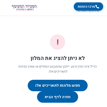
מרכז הזמנות
זמינים 07:00-21:00
!
לא ניתן להציג את המלון
הדיל אינו זמין כרגע. ייתכן שהמבצע הסתיים או שאין זמינות
לתאריכים אלו.
חפש מלונות לתאריכים אלו
חזרה לדף הבית