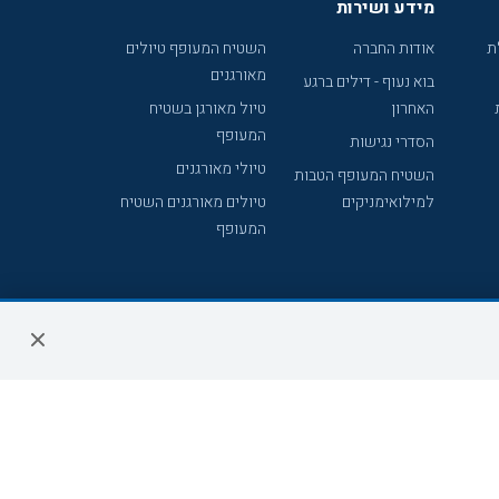
מידע ושירות
ת
אודות החברה
השטיח המעופף טיולים
מאורגנים
בוא נעוף - דילים ברגע
האחרון
טיול מאורגן בשטיח
המעופף
הסדרי נגישות
טיולי מאורגנים
השטיח המעופף הטבות
למילואימניקים
טיולים מאורגנים השטיח
המעופף