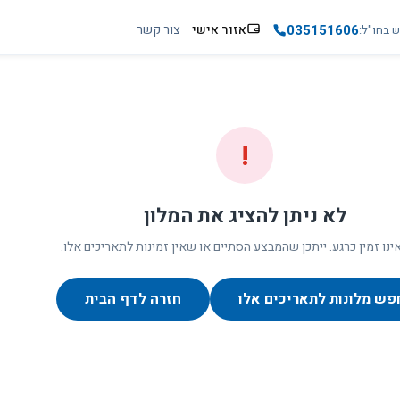
035151606
אזור אישי
צור קשר
ש בחו"ל
!
לא ניתן להציג את המלון
ינו זמין כרגע. ייתכן שהמבצע הסתיים או שאין זמינות לתאריכים אלו.
פש מלונות לתאריכים אלו
חזרה לדף הבית