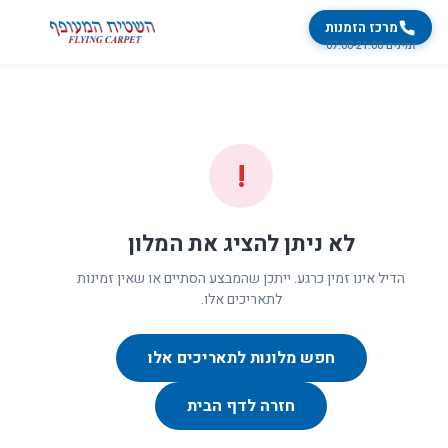
מרכז הזמנות
זמינים 07:00-21:00
!
לא ניתן להציג את המלון
הדיל אינו זמין כרגע. ייתכן שהמבצע הסתיים או שאין זמינות
לתאריכים אלו.
חפש מלונות לתאריכים אלו
חזרה לדף הבית