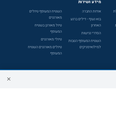
מידע ושירות
ת
אודות החברה
השטיח המעופף טיולים
מאורגנים
בוא נעוף - דילים ברגע
האחרון
טיול מאורגן בשטיח
המעופף
הסדרי נגישות
טיולי מאורגנים
השטיח המעופף הטבות
למילואימניקים
טיולים מאורגנים השטיח
המעופף