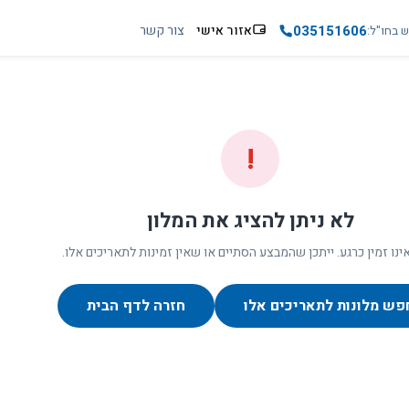
035151606
אזור אישי
צור קשר
ש בחו"ל
!
לא ניתן להציג את המלון
ינו זמין כרגע. ייתכן שהמבצע הסתיים או שאין זמינות לתאריכים אלו.
פש מלונות לתאריכים אלו
חזרה לדף הבית