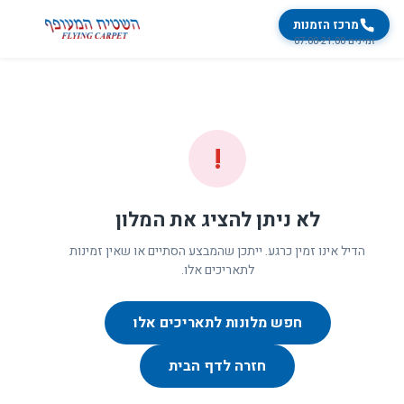
מרכז הזמנות
זמינים 07:00-21:00
!
לא ניתן להציג את המלון
הדיל אינו זמין כרגע. ייתכן שהמבצע הסתיים או שאין זמינות
לתאריכים אלו.
חפש מלונות לתאריכים אלו
חזרה לדף הבית