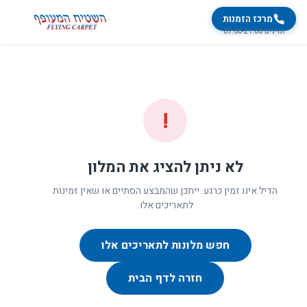
מרכז הזמנות
זמינים 07:00-21:00
!
לא ניתן להציג את המלון
הדיל אינו זמין כרגע. ייתכן שהמבצע הסתיים או שאין זמינות
לתאריכים אלו.
חפש מלונות לתאריכים אלו
חזרה לדף הבית