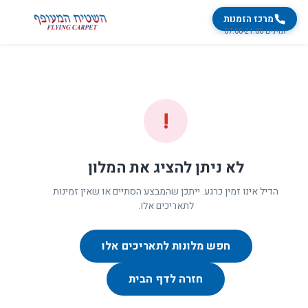
מרכז הזמנות
זמינים 07:00-21:00
!
לא ניתן להציג את המלון
הדיל אינו זמין כרגע. ייתכן שהמבצע הסתיים או שאין זמינות
לתאריכים אלו.
חפש מלונות לתאריכים אלו
חזרה לדף הבית