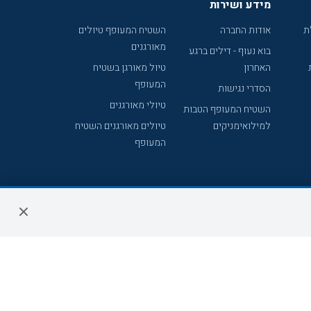
מידע ושירות
ת
אודות החברה
השטיח המעופף טיולים
מאורגנים
בוא נעוף - דילים ברגע
האחרון
טיול מאורגן בשטיח
המעופף
הסדרי נגישות
טיולי מאורגנים
השטיח המעופף הטבות
למילואימניקים
טיולים מאורגנים השטיח
המעופף