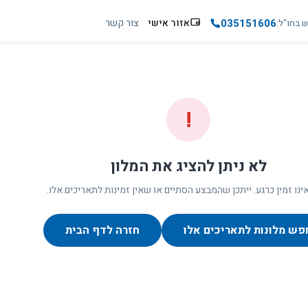
035151606
אזור אישי
צור קשר
ש בחו"ל
!
לא ניתן להציג את המלון
ינו זמין כרגע. ייתכן שהמבצע הסתיים או שאין זמינות לתאריכים אלו.
פש מלונות לתאריכים אלו
חזרה לדף הבית