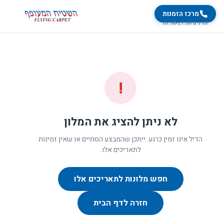
מרכז הזמנות
זמינים 07:00-21:00
!
לא ניתן להציג את המלון
הדיל אינו זמין כרגע. ייתכן שהמבצע הסתיים או שאין זמינות
לתאריכים אלו.
חפש מלונות לתאריכים אלו
חזרה לדף הבית