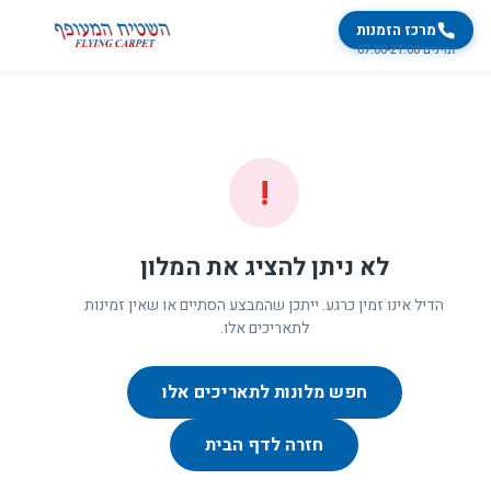
מרכז הזמנות
זמינים 07:00-21:00
!
לא ניתן להציג את המלון
הדיל אינו זמין כרגע. ייתכן שהמבצע הסתיים או שאין זמינות
לתאריכים אלו.
חפש מלונות לתאריכים אלו
חזרה לדף הבית