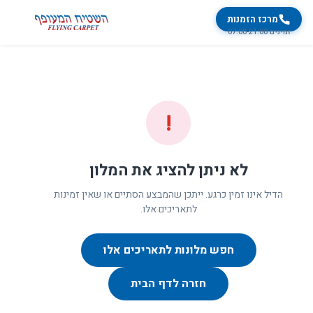
מרכז הזמנות
זמינים 07:00-21:00
!
לא ניתן להציג את המלון
הדיל אינו זמין כרגע. ייתכן שהמבצע הסתיים או שאין זמינות
לתאריכים אלו.
חפש מלונות לתאריכים אלו
חזרה לדף הבית