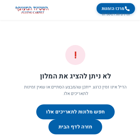
מרכז הזמנות
זמינים 07:00-21:00
!
לא ניתן להציג את המלון
הדיל אינו זמין כרגע. ייתכן שהמבצע הסתיים או שאין זמינות
לתאריכים אלו.
חפש מלונות לתאריכים אלו
חזרה לדף הבית