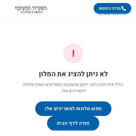
מרכז הזמנות
זמינים 07:00-21:00
!
לא ניתן להציג את המלון
הדיל אינו זמין כרגע. ייתכן שהמבצע הסתיים או שאין זמינות
לתאריכים אלו.
חפש מלונות לתאריכים אלו
חזרה לדף הבית