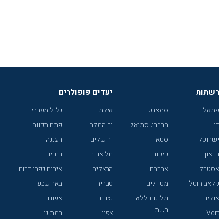
רשתות
יעדים פופולרים
פתאל
סמארט
אילת
גליל מערבי
דן
הרברט סמואל
ים המלח
פתח תקווה
ישרוטל
סטאי
ירושלים
רעננה
בראון
ג'יקוב
תל אביב
בת-ים
אסטרל
אברהם
הרצליה
אירוח כפרי דרום
קלאב הוטל
מטיילים
טבריה
באר שבע
אוליב
מלונות ללא
נצרת
אשדוד
רשת
Vert
צפון
רמת גן