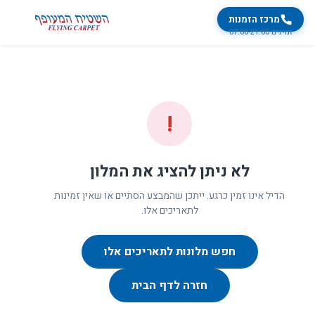
מרכז הזמנות
זמינים 07:00-21:00
!
לא ניתן להציג את המלון
הדיל אינו זמין כרגע. ייתכן שהמבצע הסתיים או שאין זמינות
לתאריכים אלו.
חפש מלונות לתאריכים אלו
חזרה לדף הבית