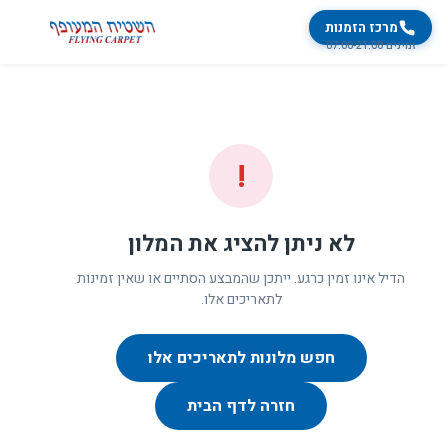
מרכז הזמנות
זמינים 07:00-21:00
!
לא ניתן להציג את המלון
הדיל אינו זמין כרגע. ייתכן שהמבצע הסתיים או שאין זמינות
לתאריכים אלו.
חפש מלונות לתאריכים אלו
חזרה לדף הבית