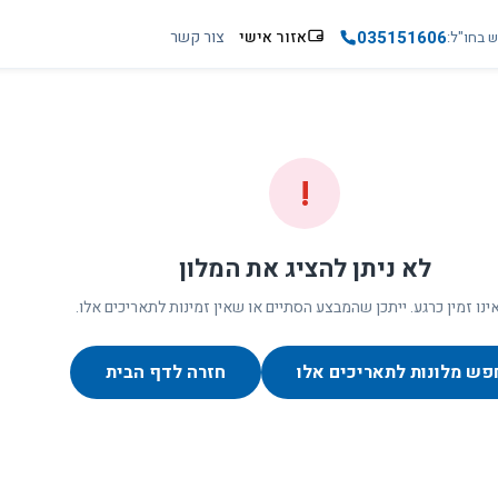
035151606
אזור אישי
צור קשר
ש בחו"ל
!
לא ניתן להציג את המלון
ינו זמין כרגע. ייתכן שהמבצע הסתיים או שאין זמינות לתאריכים אלו.
פש מלונות לתאריכים אלו
חזרה לדף הבית