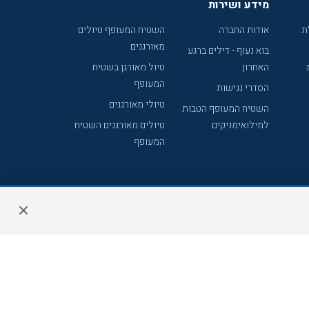
מידע ושירות
ת
אודות החברה
השטיח המעופף טיולים
מאורגנים
בוא נעוף - דילים ברגע
האחרון
טיול מאורגן בשטיח
המעופף
הסדרי נגישות
טיולי מאורגנים
השטיח המעופף הטבות
למילואימניקים
טיולים מאורגנים השטיח
המעופף