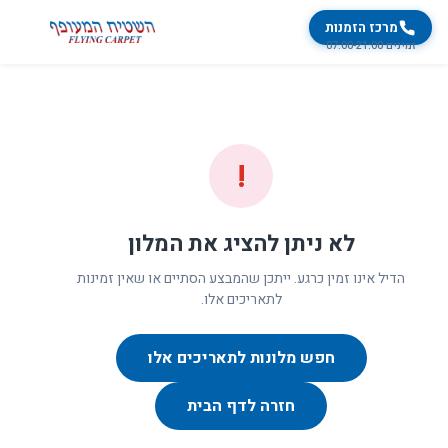
מרכז הזמנות
זמינים 07:00-21:00
!
לא ניתן להציג את המלון
הדיל אינו זמין כרגע. ייתכן שהמבצע הסתיים או שאין זמינות
לתאריכים אלו.
חפש מלונות לתאריכים אלו
חזרה לדף הבית