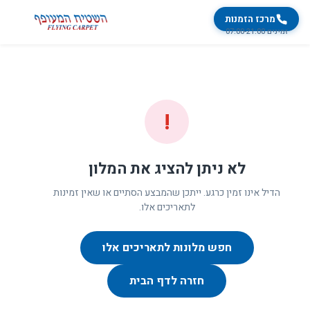
מרכז הזמנות
זמינים 07:00-21:00
!
לא ניתן להציג את המלון
הדיל אינו זמין כרגע. ייתכן שהמבצע הסתיים או שאין זמינות
לתאריכים אלו.
חפש מלונות לתאריכים אלו
חזרה לדף הבית