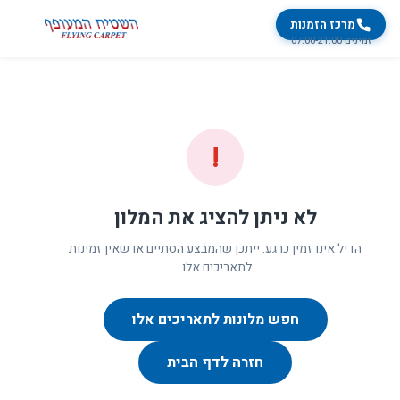
מרכז הזמנות
זמינים 07:00-21:00
!
לא ניתן להציג את המלון
הדיל אינו זמין כרגע. ייתכן שהמבצע הסתיים או שאין זמינות
לתאריכים אלו.
חפש מלונות לתאריכים אלו
חזרה לדף הבית