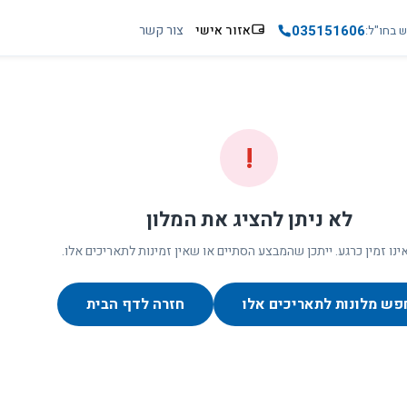
035151606
אזור אישי
צור קשר
ש בחו"ל
!
לא ניתן להציג את המלון
ינו זמין כרגע. ייתכן שהמבצע הסתיים או שאין זמינות לתאריכים אלו.
פש מלונות לתאריכים אלו
חזרה לדף הבית