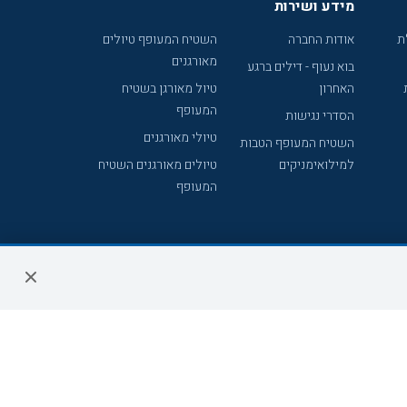
מידע ושירות
ת
אודות החברה
השטיח המעופף טיולים
מאורגנים
בוא נעוף - דילים ברגע
האחרון
טיול מאורגן בשטיח
המעופף
הסדרי נגישות
טיולי מאורגנים
השטיח המעופף הטבות
למילואימניקים
טיולים מאורגנים השטיח
המעופף