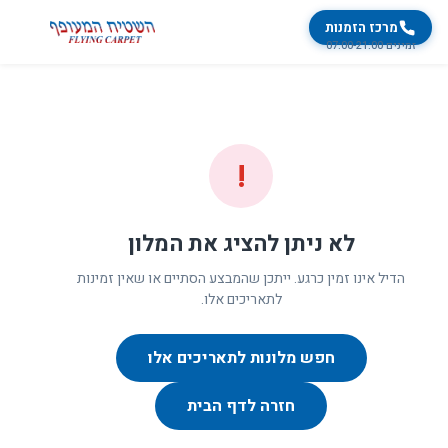
מרכז הזמנות
זמינים 07:00-21:00
!
לא ניתן להציג את המלון
הדיל אינו זמין כרגע. ייתכן שהמבצע הסתיים או שאין זמינות
לתאריכים אלו.
חפש מלונות לתאריכים אלו
חזרה לדף הבית