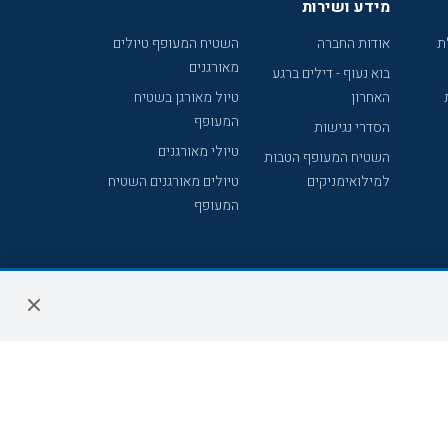
מידע ושירות
ת
אודות החברה
השטיח המעופף טיולים
מאורגנים
בוא נעוף - דילים ברגע
האחרון
טיול מאורגן בשטיח
המעופף
הסדרי נגישות
טיולי מאורגנים
השטיח המעופף הטבות
למילואימניקים
טיולים מאורגנים השטיח
המעופף