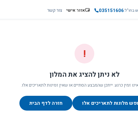
035151606
אזור אישי
צור קשר
ש בחו"ל
!
לא ניתן להציג את המלון
ינו זמין כרגע. ייתכן שהמבצע הסתיים או שאין זמינות לתאריכים אלו.
פש מלונות לתאריכים אלו
חזרה לדף הבית