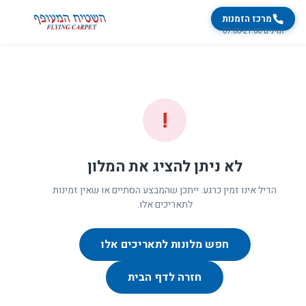
מרכז הזמנות
זמינים 07:00-21:00
!
לא ניתן להציג את המלון
הדיל אינו זמין כרגע. ייתכן שהמבצע הסתיים או שאין זמינות
לתאריכים אלו.
חפש מלונות לתאריכים אלו
חזרה לדף הבית