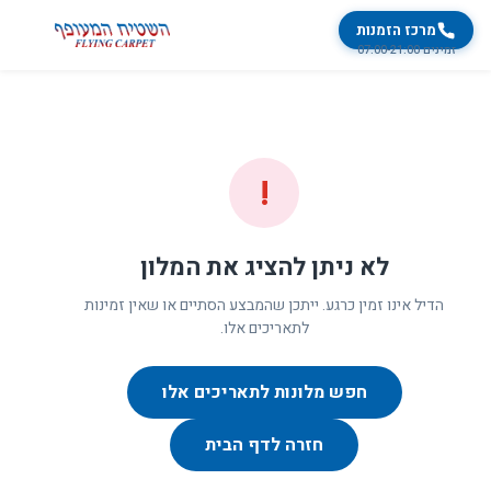
מרכז הזמנות
זמינים 07:00-21:00
!
לא ניתן להציג את המלון
הדיל אינו זמין כרגע. ייתכן שהמבצע הסתיים או שאין זמינות
לתאריכים אלו.
חפש מלונות לתאריכים אלו
חזרה לדף הבית