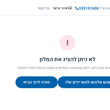
035151606
אזור אישי
צור קשר
ש בחו"ל
!
לא ניתן להציג את המלון
ינו זמין כרגע. ייתכן שהמבצע הסתיים או שאין זמינות לתאריכים אלו.
פש מלונות לתאריכים אלו
חזרה לדף הבית