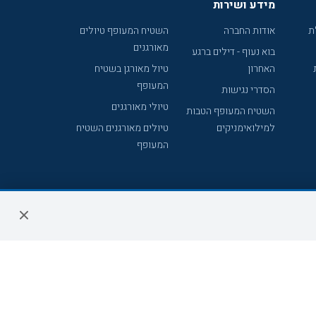
מידע ושירות
ת
אודות החברה
השטיח המעופף טיולים
מאורגנים
בוא נעוף - דילים ברגע
האחרון
טיול מאורגן בשטיח
המעופף
הסדרי נגישות
טיולי מאורגנים
השטיח המעופף הטבות
למילואימניקים
טיולים מאורגנים השטיח
המעופף