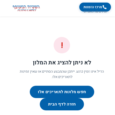
מרכז הזמנות
זמינים 07:00-21:00
!
לא ניתן להציג את המלון
הדיל אינו זמין כרגע. ייתכן שהמבצע הסתיים או שאין זמינות
לתאריכים אלו.
חפש מלונות לתאריכים אלו
חזרה לדף הבית