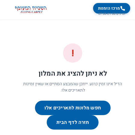
מרכז הזמנות
זמינים 07:00-21:00
!
לא ניתן להציג את המלון
הדיל אינו זמין כרגע. ייתכן שהמבצע הסתיים או שאין זמינות
לתאריכים אלו.
חפש מלונות לתאריכים אלו
חזרה לדף הבית