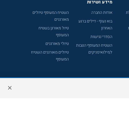
מידע ושירות
ת
אודות החברה
השטיח המעופף טיולים
מאורגנים
בוא נעוף - דילים ברגע
האחרון
טיול מאורגן בשטיח
המעופף
הסדרי נגישות
טיולי מאורגנים
השטיח המעופף הטבות
למילואימניקים
טיולים מאורגנים השטיח
המעופף