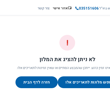
035151606
אזור אישי
צור קשר
ש בחו"ל
!
לא ניתן להציג את המלון
ינו זמין כרגע. ייתכן שהמבצע הסתיים או שאין זמינות לתאריכים אלו.
פש מלונות לתאריכים אלו
חזרה לדף הבית