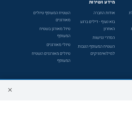
מידע ושירות
ת
אודות החברה
השטיח המעופף טיולים
מאורגנים
בוא נעוף - דילים ברגע
האחרון
טיול מאורגן בשטיח
המעופף
הסדרי נגישות
טיולי מאורגנים
השטיח המעופף הטבות
למילואימניקים
טיולים מאורגנים השטיח
המעופף