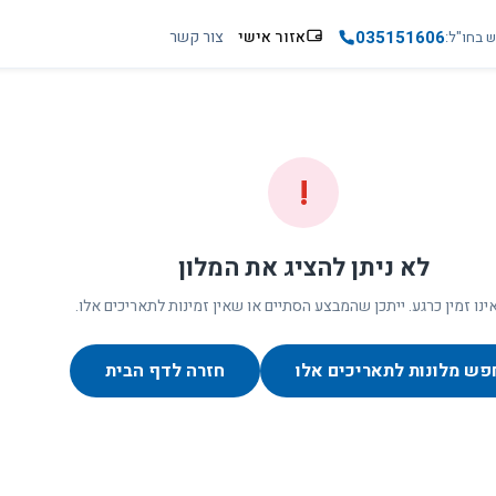
035151606
אזור אישי
צור קשר
ש בחו"ל
!
לא ניתן להציג את המלון
ינו זמין כרגע. ייתכן שהמבצע הסתיים או שאין זמינות לתאריכים אלו.
פש מלונות לתאריכים אלו
חזרה לדף הבית