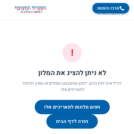
מרכז הזמנות
זמינים 07:00-21:00
!
לא ניתן להציג את המלון
הדיל אינו זמין כרגע. ייתכן שהמבצע הסתיים או שאין זמינות
לתאריכים אלו.
חפש מלונות לתאריכים אלו
חזרה לדף הבית