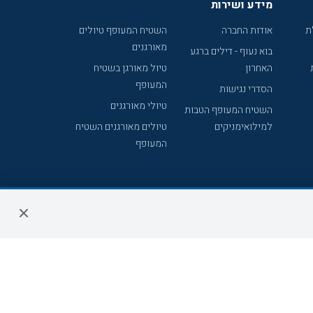
מידע ושירות
ת
אודות החברה
השטיח המעופף טיולים
מאורגנים
בוא נעוף - דילים ברגע
האחרון
טיול מאורגן בשטיח
המעופף
הסדרי נגישות
טיולי מאורגנים
השטיח המעופף הטבות
למילואימניקים
טיולים מאורגנים השטיח
המעופף