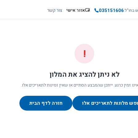
035151606
אזור אישי
צור קשר
ש בחו"ל
!
לא ניתן להציג את המלון
ינו זמין כרגע. ייתכן שהמבצע הסתיים או שאין זמינות לתאריכים אלו.
פש מלונות לתאריכים אלו
חזרה לדף הבית