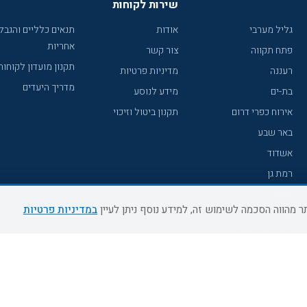
שירות לקוחות
גליל מערבי
אודות
תנאים כלליים והגבל
אחריות
פתח תקווה
צור קשר
תקנון מועדון לקוחות
רעננה
מדיניות פרטיות
מדריך היעדים
בת-ים
מידע לנוסע
אירוח כפרי דרום
תקנון ביטול וזיכוי
באר שבע
אשדוד
רמת גן
נהריה
במדיניות פרטיות
עכו
מעלות תרשיחא
רחובות
צפת
חדרה