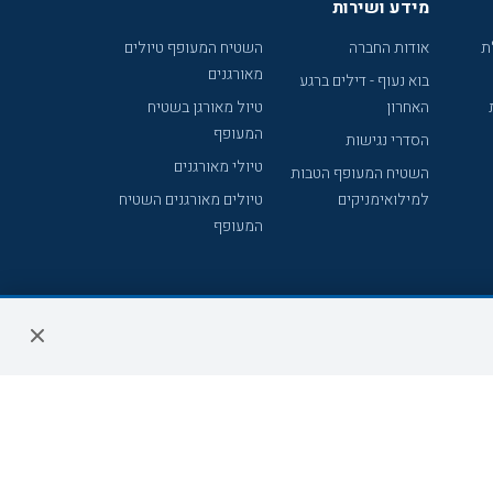
מידע ושירות
ת
אודות החברה
השטיח המעופף טיולים
מאורגנים
בוא נעוף - דילים ברגע
האחרון
טיול מאורגן בשטיח
המעופף
הסדרי נגישות
טיולי מאורגנים
השטיח המעופף הטבות
למילואימניקים
טיולים מאורגנים השטיח
המעופף