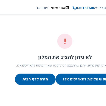
035151606
אזור אישי
צור קשר
ש בחו"ל
!
לא ניתן להציג את המלון
ינו זמין כרגע. ייתכן שהמבצע הסתיים או שאין זמינות לתאריכים אלו.
פש מלונות לתאריכים אלו
חזרה לדף הבית