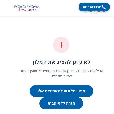
מרכז הזמנות
זמינים 07:00-21:00
!
לא ניתן להציג את המלון
הדיל אינו זמין כרגע. ייתכן שהמבצע הסתיים או שאין זמינות
לתאריכים אלו.
חפש מלונות לתאריכים אלו
חזרה לדף הבית