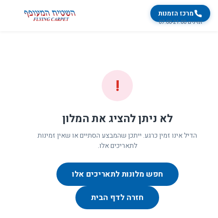
מרכז הזמנות
זמינים 07:00-21:00
!
לא ניתן להציג את המלון
הדיל אינו זמין כרגע. ייתכן שהמבצע הסתיים או שאין זמינות
לתאריכים אלו.
חפש מלונות לתאריכים אלו
חזרה לדף הבית