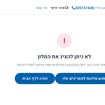
035151606
אזור אישי
צור קשר
ש בחו"ל
!
לא ניתן להציג את המלון
ינו זמין כרגע. ייתכן שהמבצע הסתיים או שאין זמינות לתאריכים אלו.
פש מלונות לתאריכים אלו
חזרה לדף הבית