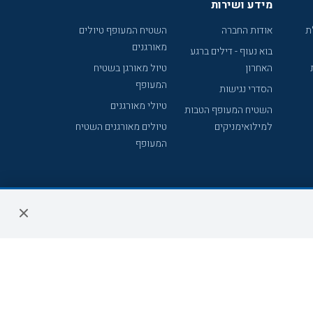
מידע ושירות
ת
אודות החברה
השטיח המעופף טיולים
מאורגנים
בוא נעוף - דילים ברגע
האחרון
טיול מאורגן בשטיח
המעופף
הסדרי נגישות
טיולי מאורגנים
השטיח המעופף הטבות
למילואימניקים
טיולים מאורגנים השטיח
המעופף