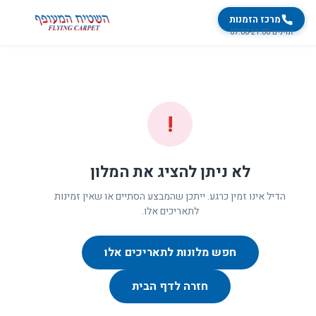
מרכז הזמנות
זמינים 07:00-21:00
!
לא ניתן להציג את המלון
הדיל אינו זמין כרגע. ייתכן שהמבצע הסתיים או שאין זמינות
לתאריכים אלו.
חפש מלונות לתאריכים אלו
חזרה לדף הבית