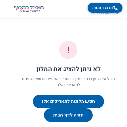
מרכז הזמנות
זמינים 07:00-21:00
!
לא ניתן להציג את המלון
הדיל אינו זמין כרגע. ייתכן שהמבצע הסתיים או שאין זמינות
לתאריכים אלו.
חפש מלונות לתאריכים אלו
חזרה לדף הבית