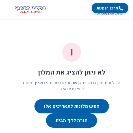
מרכז הזמנות
זמינים 07:00-21:00
!
לא ניתן להציג את המלון
הדיל אינו זמין כרגע. ייתכן שהמבצע הסתיים או שאין זמינות
לתאריכים אלו.
חפש מלונות לתאריכים אלו
חזרה לדף הבית