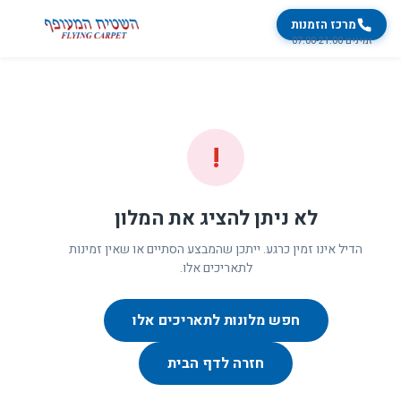
מרכז הזמנות
זמינים 07:00-21:00
!
לא ניתן להציג את המלון
הדיל אינו זמין כרגע. ייתכן שהמבצע הסתיים או שאין זמינות
לתאריכים אלו.
חפש מלונות לתאריכים אלו
חזרה לדף הבית