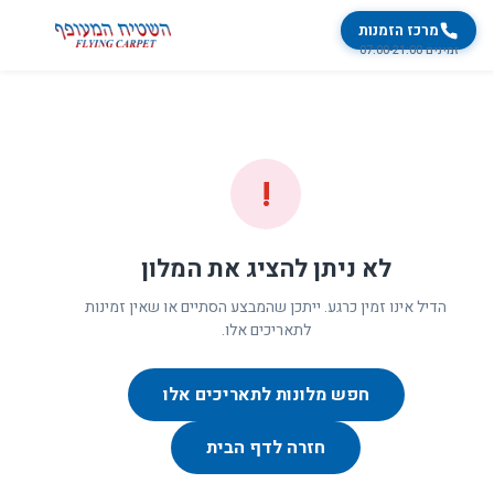
מרכז הזמנות
זמינים 07:00-21:00
!
לא ניתן להציג את המלון
הדיל אינו זמין כרגע. ייתכן שהמבצע הסתיים או שאין זמינות
לתאריכים אלו.
חפש מלונות לתאריכים אלו
חזרה לדף הבית