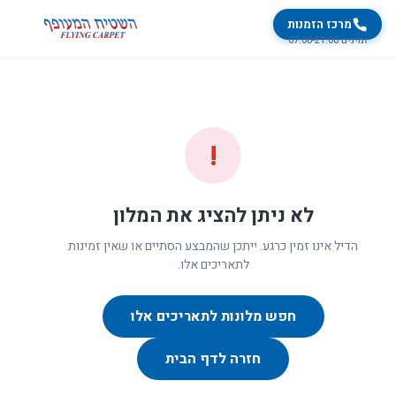
מרכז הזמנות
זמינים 07:00-21:00
!
לא ניתן להציג את המלון
הדיל אינו זמין כרגע. ייתכן שהמבצע הסתיים או שאין זמינות
לתאריכים אלו.
חפש מלונות לתאריכים אלו
חזרה לדף הבית