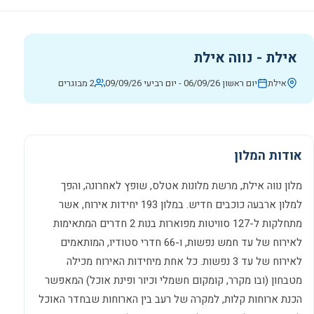
אילת - נווה אילת
אילת
יום ראשון 06/09/26
-
יום רביעי 09/09/26
2 מבוגרים
אודות המלון
מלון נווה אילת, מרשת מלונות אטלס, שופץ לאחרונה, והפך
למלון ארבעה כוכבים חדיש. במלון 193 יחידות אירוח, אשר
מתחלקות ל-127 סוויטות מפוארות בנות 2 חדרים המתאימות
לאירוח של עד חמש נפשות, ו-66 חדרי סטודיו, המותאמים
לאירוח של עד 3 נפשות. כל אחת מיחידות האירוח מכילה
מטבחון (ובו מקרר, קומקום חשמלי וכיור ופינת אוכל) המאפשר
הכנת ארוחות קלות, למקרה של רעב בין הארוחות שבחדר האוכל