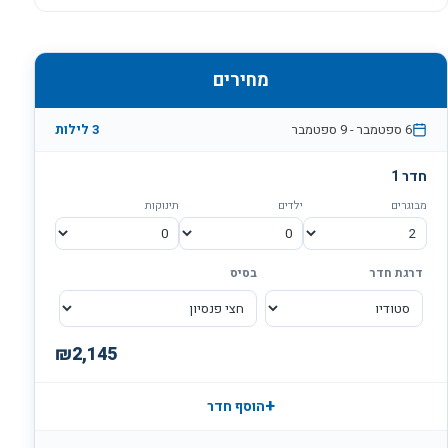
מחירים
6 ספטמבר
-
9 ספטמבר
3
לילות
חדר
1
מבוגרים
ילדים
תינוקות
דרגת חדר
בסיס
₪
2,145
+
הוסף חדר