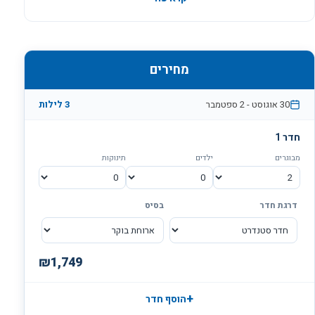
***הבריכה במלון אמריקנה לא תהיה פעילה עד 26.3.2026***
מחירים
30 אוגוסט
-
2 ספטמבר
3
לילות
חדר
1
מבוגרים
ילדים
תינוקות
דרגת חדר
בסיס
₪
1,749
+
הוסף חדר