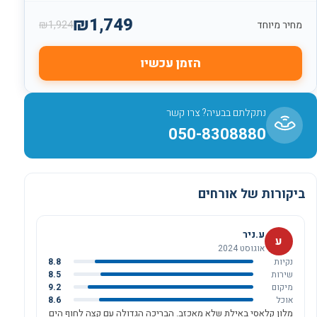
₪
1,749
₪
1,924
מחיר מיוחד
הזמן עכשיו
נתקלתם בבעיה? צרו קשר
050-8308880
ביקורות של אורחים
ע.ניר
ע
אוגוסט 2024
נקיות
8.8
שירות
8.5
מיקום
9.2
אוכל
8.6
מלון קלאסי באילת שלא מאכזב. הבריכה הגדולה עם קצה לחוף הים