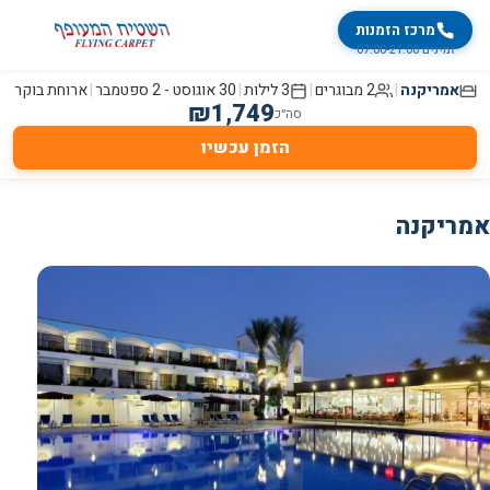
מרכז הזמנות
זמינים 07:00-21:00
אמריקנה
|
2 מבוגרים
|
3
לילות
|
30 אוגוסט
-
2 ספטמבר
|
ארוחת בוקר
₪
1,749
סה״כ
הזמן עכשיו
אמריקנה