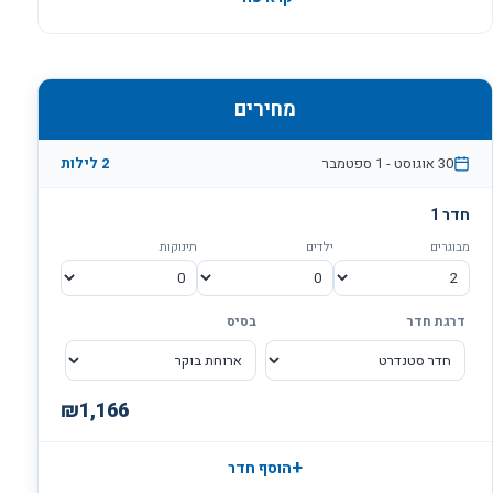
***הבריכה במלון אמריקנה לא תהיה פעילה עד 26.3.2026***
מחירים
30 אוגוסט
-
1 ספטמבר
2
לילות
חדר
1
מבוגרים
ילדים
תינוקות
דרגת חדר
בסיס
₪
1,166
+
הוסף חדר