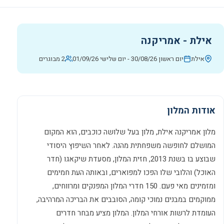
אילת - אמריקנה
אילת
יום ראשון 30/08/26
-
יום שלישי 01/09/26
2 מבוגרים
אודות המלון
מלון אמריקנה אילת, מלון בעל שלושה כוכבים, הוא המקום
המושלם לחופשה משפחתית מהנה. לאחר השיפוץ היסודי
שבוצע בו בשנת 2013, חזית המלון, מסעדת שיקאגו (חדר
האוכל) והלובי שלו הפכו למפוארים, ובאותה העת חמימים
ומזמינים מאי פעם. 150 חדרי המלון המפנקים ומרווחים,
ממוקמים במבנים נמוכי קומה, הסובבים את הבריכה המרהיבה,
העומדת לרשות אורחי המלון. המלון מציע מבחר חדרים