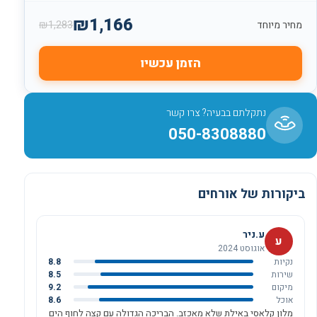
₪
1,166
₪
1,283
מחיר מיוחד
הזמן עכשיו
נתקלתם בבעיה? צרו קשר
050-8308880
ביקורות של אורחים
ע.ניר
ע
אוגוסט 2024
נקיות
8.8
שירות
8.5
מיקום
9.2
אוכל
8.6
מלון קלאסי באילת שלא מאכזב. הבריכה הגדולה עם קצה לחוף הים