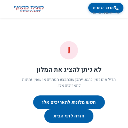
מרכז הזמנות
זמינים 07:00-21:00
!
לא ניתן להציג את המלון
הדיל אינו זמין כרגע. ייתכן שהמבצע הסתיים או שאין זמינות
לתאריכים אלו.
חפש מלונות לתאריכים אלו
חזרה לדף הבית