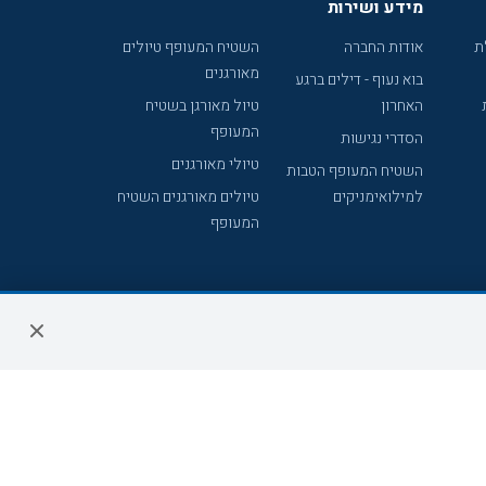
מידע ושירות
ת
אודות החברה
השטיח המעופף טיולים
מאורגנים
בוא נעוף - דילים ברגע
האחרון
טיול מאורגן בשטיח
המעופף
הסדרי נגישות
טיולי מאורגנים
השטיח המעופף הטבות
למילואימניקים
טיולים מאורגנים השטיח
המעופף