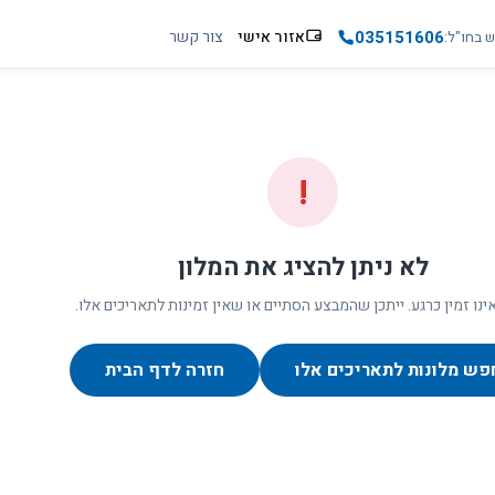
035151606
אזור אישי
צור קשר
ש בחו"ל
!
לא ניתן להציג את המלון
ינו זמין כרגע. ייתכן שהמבצע הסתיים או שאין זמינות לתאריכים אלו.
פש מלונות לתאריכים אלו
חזרה לדף הבית