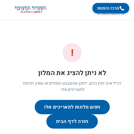
מרכז הזמנות
זמינים 07:00-21:00
!
לא ניתן להציג את המלון
הדיל אינו זמין כרגע. ייתכן שהמבצע הסתיים או שאין זמינות
לתאריכים אלו.
חפש מלונות לתאריכים אלו
חזרה לדף הבית