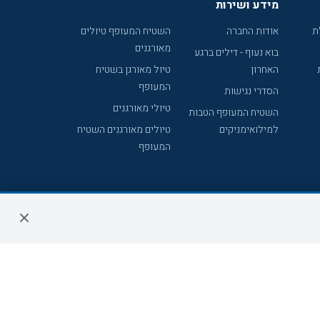
מידע ושירות
ת
אודות החברה
השטיח המעופף טיולים
מאורגנים
בוא נעוף - דילים ברגע
האחרון
טיול מאורגן בשטיח
המעופף
הסדרי נגישות
טיולי מאורגנים
השטיח המעופף הטבות
למילואימניקים
טיולים מאורגנים השטיח
המעופף