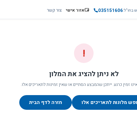
035151606
אזור אישי
צור קשר
ש בחו"ל
!
לא ניתן להציג את המלון
ינו זמין כרגע. ייתכן שהמבצע הסתיים או שאין זמינות לתאריכים אלו.
פש מלונות לתאריכים אלו
חזרה לדף הבית