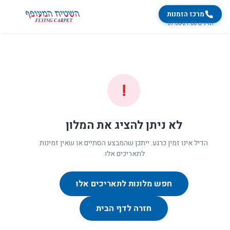
מרכז הזמנות
זמינים 07:00-21:00
!
לא ניתן להציג את המלון
הדיל אינו זמין כרגע. ייתכן שהמבצע הסתיים או שאין זמינות
לתאריכים אלו.
חפש מלונות לתאריכים אלו
חזרה לדף הבית