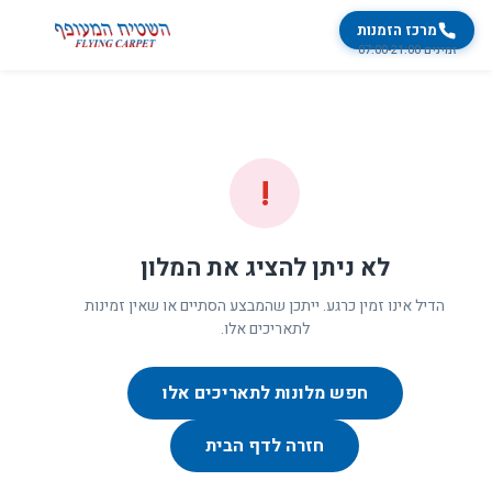
מרכז הזמנות
זמינים 07:00-21:00
!
לא ניתן להציג את המלון
הדיל אינו זמין כרגע. ייתכן שהמבצע הסתיים או שאין זמינות
לתאריכים אלו.
חפש מלונות לתאריכים אלו
חזרה לדף הבית